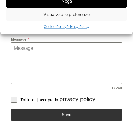
Nega
Visualizza le preferenze
E-mail
*
Cookie Policy
Privacy Policy
Message
*
0 / 240
privacy policy
J'ai lu et j'accepte la
Send